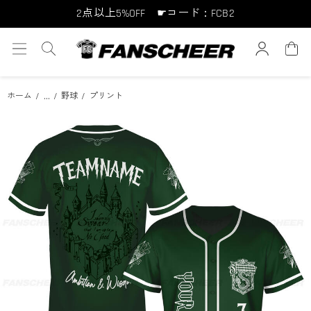
2点以上5%OFF ☛コード：FCB2
10点以上10%OFF ☛コード：FCB10
15点以上15%OFF ☛コード：FCB15
...
ホーム
野球
プリント