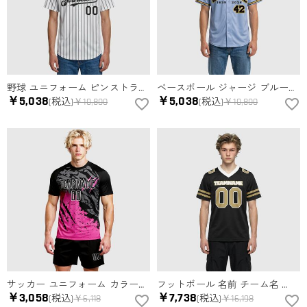
野球 ユニフォーム ピンストライプ 名前 チーム名 ロゴ 番号入り オーダーメイド ユニセックス
ベースボール ジャージ ブルー 名前 チーム名 ロゴ 番号入り カスタマイズ 男女兼用
￥5,038
￥5,038
(税込)
￥10,800
(税込)
￥10,800
サッカー ユニフォーム カラーブロッキング 昇華 チーム名 ネーム 背番号 胸番号入り ロゴ カスタマイズ可能
フットボール 名前 チーム名 番号 Tシャツ Vネック ジャージ スポーツウェア ユニフォーム 男女兼用 オーダーメイド
￥3,058
￥7,738
(税込)
￥6,118
(税込)
￥16,198