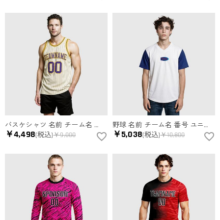
バスケシャツ 名前 チーム名 番号 タンクトップ ノースリーブ バスケウェア ユニフォーム ジャージ 男女兼用 オーダーメイド
野球 名前 チーム名 番号 ユニフォームシャツ オープンタイプ 野球ウェア 男女兼用 オーダーメイド
￥4,498
￥5,038
(税込)
￥9,000
(税込)
￥10,800