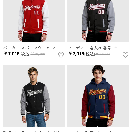
パーカー スポーツウェア フーディ ジャケット チーム名 背番号 胸番号入り ロゴ ネーム カスタマイズ可能
フーディー 名入れ 番号 チーム名 パーカー スポーツウェア ロゴ入り ジャケット 男女兼用 大人 キッズ オリジナル
￥7,018
￥7,018
(税込)
￥10,800
(税込)
￥10,800