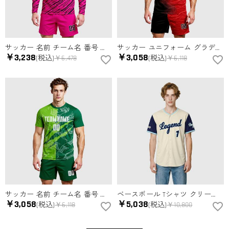
サッカー 名前 チーム名 番号 上下セット サッカーウェア ユニフォーム 男女兼用 オーダーメイド
サッカー ユニフォーム グラデーション 昇華プリント チーム名 ネーム 背番号 胸番号入り ロゴ オーダーメイド可能
￥3,238
￥3,058
(税込)
￥6,478
(税込)
￥6,118
サッカー 名前 チーム名 番号 上下セット サッカーウェア ユニフォーム 男女兼用 オーダーメイド
ベースボール Tシャツ クリーム・ネイビー 名前 チーム名 ロゴ 番号入り パーソナライズ対応 男女兼用
￥3,058
￥5,038
(税込)
￥6,118
(税込)
￥10,800