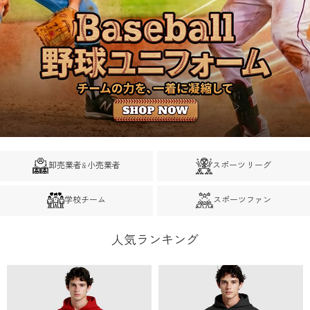
卸売業者&小売業者
スポーツリーグ
学校チーム
スポーツファン
人気ランキング