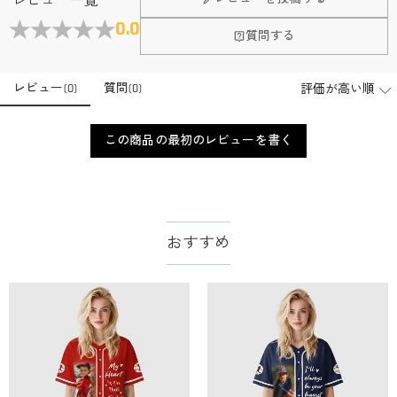
レビュー一覧
0.0
質問する
レビュー
(
0
)
質問
(
0
)
この商品の最初のレビューを書く
おすすめ