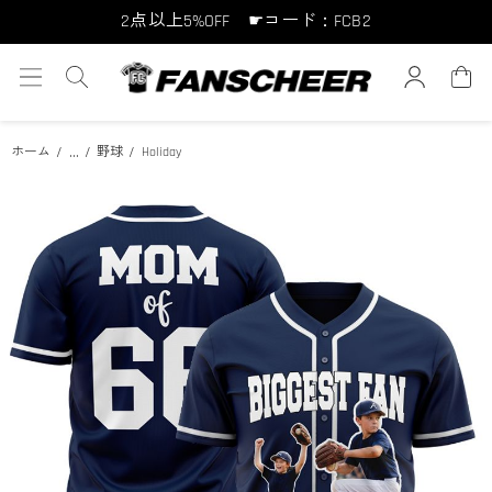
2点以上5%OFF ☛コード：FCB2
10点以上10%OFF ☛コード：FCB10
15点以上15%OFF ☛コード：FCB15
...
ホーム
野球
Holiday