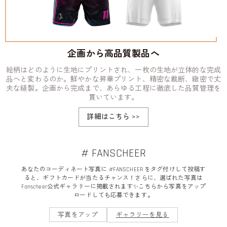
企画から高品質製品へ
絵柄はどのように生地にプリントされ、一枚の生地が立体的な完成
品へと変わるのか。鮮やかな昇華プリント、精密な裁断、緻密で丈
夫な縫製。企画から完成まで、あらゆる工程に徹底した品質管理を
貫いています。
詳細はこちら
>>
# FANSCHEER
あなたのコーディネート写真に #FANSCHEER をタグ付けして投稿す
ると、ギフトカードが当たるチャンス！さらに、選ばれた写真は
Fanscheer公式ギャラリーに掲載されます✨こちらから写真をアップ
ロードしても応募できます。
写真をアップ
ギャラリーを見る