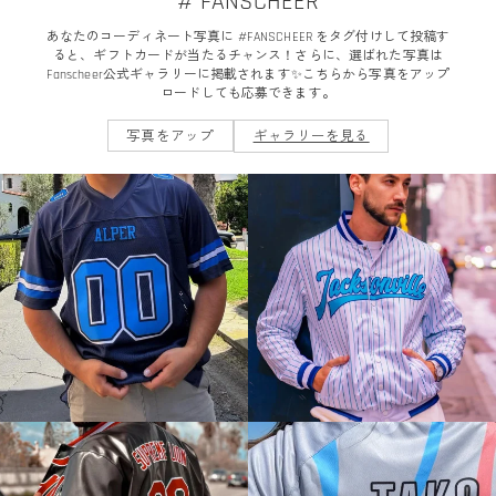
# FANSCHEER
あなたのコーディネート写真に #FANSCHEER をタグ付けして投稿す
ると、ギフトカードが当たるチャンス！さらに、選ばれた写真は
Fanscheer公式ギャラリーに掲載されます✨こちらから写真をアップ
ロードしても応募できます。
写真をアップ
ギャラリーを見る