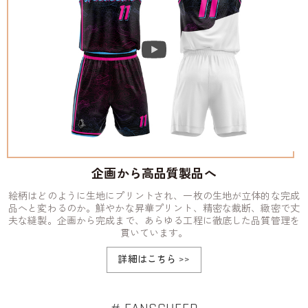
企画から高品質製品へ
絵柄はどのように生地にプリントされ、一枚の生地が立体的な完成
品へと変わるのか。鮮やかな昇華プリント、精密な裁断、緻密で丈
夫な縫製。企画から完成まで、あらゆる工程に徹底した品質管理を
貫いています。
詳細はこちら
>>