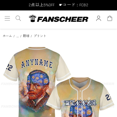
2点以上5%OFF ☛コード：FCB2
10点以上10%OFF ☛コード：FCB10
15点以上15%OFF ☛コード：FCB15
...
ホーム
野球
プリント