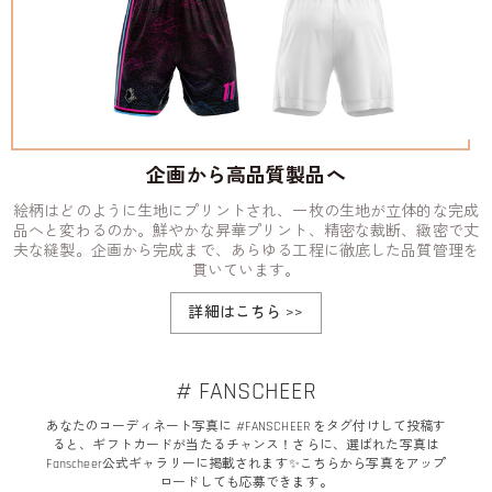
企画から高品質製品へ
絵柄はどのように生地にプリントされ、一枚の生地が立体的な完成
品へと変わるのか。鮮やかな昇華プリント、精密な裁断、緻密で丈
夫な縫製。企画から完成まで、あらゆる工程に徹底した品質管理を
貫いています。
詳細はこちら
>>
# FANSCHEER
あなたのコーディネート写真に #FANSCHEER をタグ付けして投稿す
ると、ギフトカードが当たるチャンス！さらに、選ばれた写真は
Fanscheer公式ギャラリーに掲載されます✨こちらから写真をアップ
ロードしても応募できます。