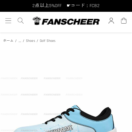
2点以上5%OFF ☛コード：FCB2
10点以上10%OFF ☛コード：FCB10
15点以上15%OFF ☛コード：FCB15
...
ホーム
Shoes
Golf Shoes