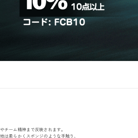
熱やチーム精神まで反映されます。
生地は柔らかくスポンジのような手触り、