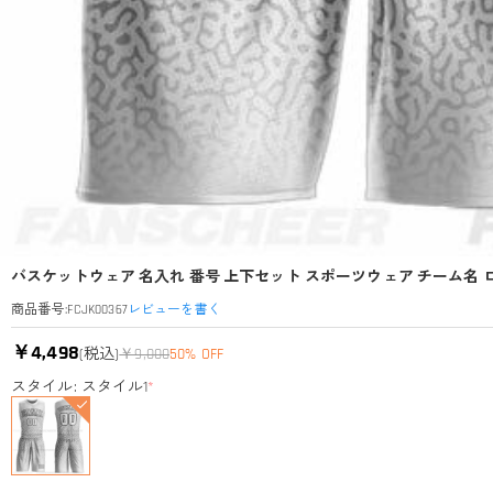
バスケットウェア 名入れ 番号 上下セット スポーツウェア チーム名 
レビューを書く
商品番号
:
FCJK00367
￥4,498
(税込)
￥9,000
50% OFF
スタイル: スタイル1
*