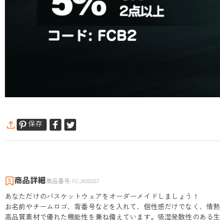
保存
商品詳細
商品番号
:
FCJK00367
あなただけのバスケットウェアをオーダーメイドしましょう！
お名前やチームロゴ、背番号などを入れて、個性感だけでなく、情
高品質素材で優れた機能性を兼ね備えています。吸湿発散性のある