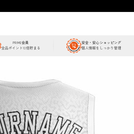
PRIME会員
安全・安心ショッピング
全品ポイント10倍貯まる
個人情報をしっかり管理