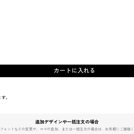
カートに入れる
ます。
追加デザインや一括注文の場合
フォントなどの変更や、ロゴの追加、または一括注文の場合は、お気軽にご連絡