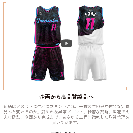
企画から高品質製品へ
絵柄はどのように生地にプリントされ、一枚の生地が立体的な完成
品へと変わるのか。鮮やかな昇華プリント、精密な裁断、緻密で丈
夫な縫製。企画から完成まで、あらゆる工程に徹底した品質管理を
貫いています。