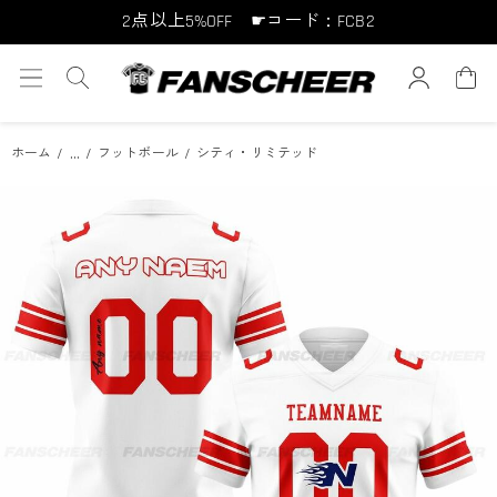
2点以上5%OFF ☛コード：FCB2
10点以上10%OFF ☛コード：FCB10
15点以上15%OFF ☛コード：FCB15
...
ホーム
フットボール
シティ・リミテッド