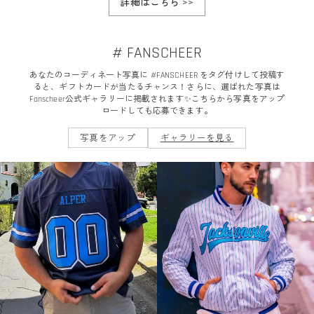
詳細はこちら
>>
# FANSCHEER
あなたのコーディネート写真に #FANSCHEER をタグ付けして投稿す
ると、ギフトカードが当たるチャンス！さらに、選ばれた写真は
Fanscheer公式ギャラリーに掲載されます✨こちらから写真をアップ
ロードしても応募できます。
写真をアップ
ギャラリーを見る