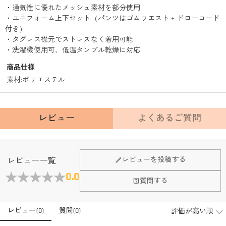
・通気性に優れたメッシュ素材を部分使用
・ユニフォーム上下セット（パンツはゴムウエスト + ドローコード
付き）
・タグレス襟元でストレスなく着用可能
・洗濯機使用可、低温タンブル乾燥に対応
商品仕様
素材
:
ポリエステル
レビュー
よくあるご質問
レビューを投稿する
レビュー一覧
0.0
質問する
レビュー
(
0
)
質問
(
0
)