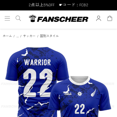
2点以上5%OFF ☛コード：FCB2
10点以上10%OFF ☛コード：FCB10
15点以上15%OFF ☛コード：FCB15
...
ホーム
サッカー
国別スタイル