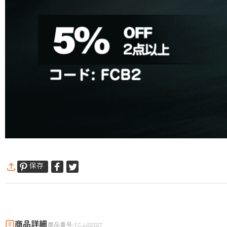
保存
商品詳細
商品番号
:
FCJJ02027