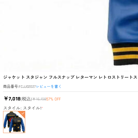
ジャケット スタジャン フルスナップ レターマン レトロストリートス
レビューを書く
商品番号
:
FCJJ02027
￥7,018
(税込)
￥16,198
57% OFF
スタイル: スタイル1
*