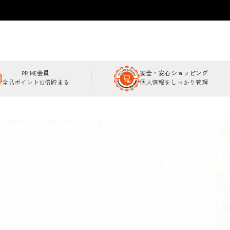
PRIME会員
安全・安心ショッピング
全品ポイント10倍貯まる
個人情報をしっかり管理