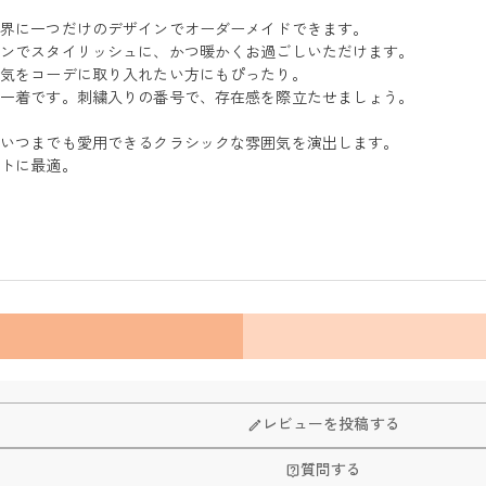
世界に一つだけのデザインでオーダーメイドできます。
ーンでスタイリッシュに、かつ暖かくお過ごしいただけます。
囲気をコーデに取り入れたい方にもぴったり。
な一着です。刺繍入りの番号で、存在感を際立たせましょう。
、いつまでも愛用できるクラシックな雰囲気を演出します。
ントに最適。
レビューを投稿する
質問する