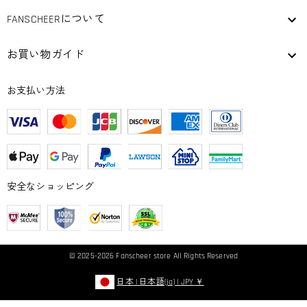
FANSCHEERについて
お買い物ガイド
お支払い方法
安全なショッピング
© 2025-2026
Fanscheer
store All Rights Reserved
日本
|
日本語(ja)
|
JPY
￥