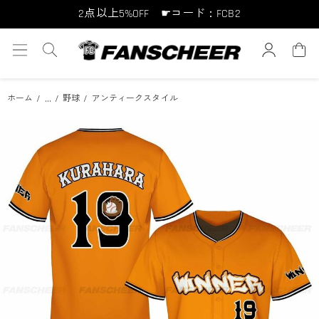
2点以上5%OFF ☛コード：FCB2
10点以上10%OFF ☛コード：FCB10
15点以上15%OFF ☛コード：FCB15
...
ホーム
野球
アンティークスタイル