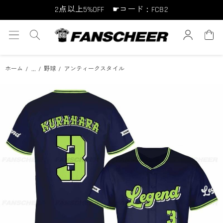
2点以上5%OFF ☛コード：FCB2
10点以上10%OFF ☛コード：FCB10
15点以上15%OFF ☛コード：FCB15
...
ホーム
野球
アンティークスタイル