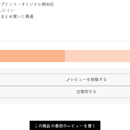
ープリント・オリジナル柄対応
しにくい
ムまとめ買いに最適
レビューを投稿する
質問する
この商品の最初のレビューを書く