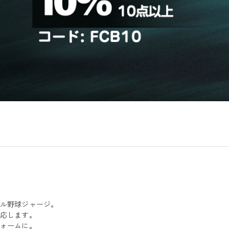
ナル野球ジャージ。
対応します。
フォームに。