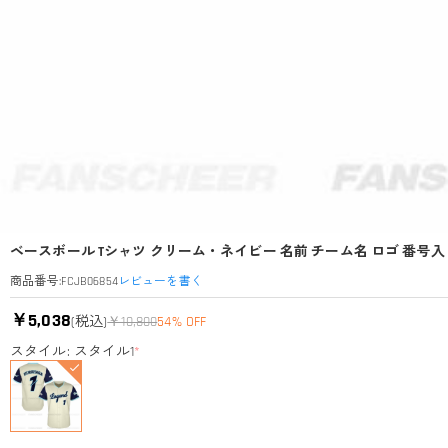
ベースボール Tシャツ クリーム・ネイビー 名前 チーム名 ロゴ 番号
レビューを書く
商品番号
:
FCJB06854
￥5,038
(税込)
￥10,800
54% OFF
スタイル: スタイル1
*