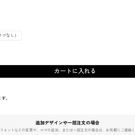
ロゴなし）
カートに入れる
ます。
追加デザインや一括注文の場合
フォントなどの変更や、ロゴの追加、または一括注文の場合は、お気軽にご連絡