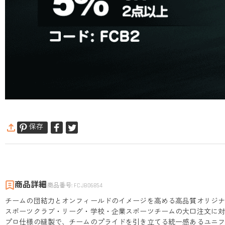
保存
商品詳細
商品番号
:
FCJB06854
チームの団結力とオンフィールドのイメージを高める高品質オリジ
スポーツクラブ・リーグ・学校・企業スポーツチームの大口注文に
プロ仕様の縫製で、チームのプライドを引き立てる統一感あるユニ