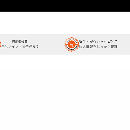
PRIME会員
安全・安心ショッピング
全品ポイント10倍貯まる
個人情報をしっかり管理