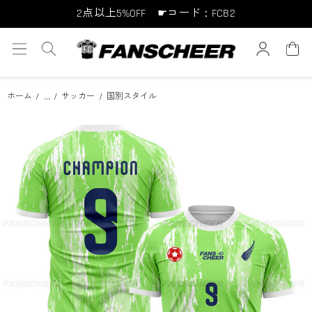
2点以上5%OFF ☛コード：FCB2
10点以上10%OFF ☛コード：FCB10
15点以上15%OFF ☛コード：FCB15
...
ホーム
サッカー
国別スタイル