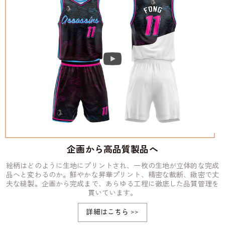
企画から高品質製品へ
絵柄はどのように生地にプリントされ、一枚の生地が立体的な完成
品へと変わるのか。鮮やかな昇華プリント、精密な裁断、緻密で丈
夫な縫製。企画から完成まで、あらゆる工程に徹底した品質管理を
貫いています。
詳細はこちら
>>