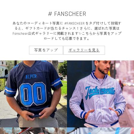
# FANSCHEER
あなたのコーディネート写真に #FANSCHEER をタグ付けして投稿す
ると、ギフトカードが当たるチャンス！さらに、選ばれた写真は
Fanscheer公式ギャラリーに掲載されます✨こちらから写真をアップ
ロードしても応募できます。
写真をアップ
ギャラリーを見る