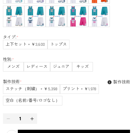
タイプ:
*
上下セット + ￥3,600
トップス
性別:
*
メンズ
レディース
ジュニア
キッズ
製作技術
*
製作技術
ステッチ（刺繍） + ￥5,398
プリント + ￥1,978
空白（名前/番号/ロゴなし）