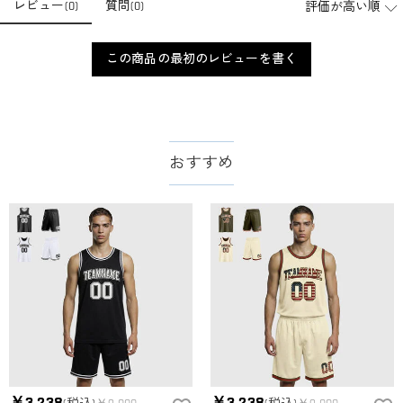
レビュー
(
0
)
質問
(
0
)
この商品の最初のレビューを書く
おすすめ
￥3,238
￥3,238