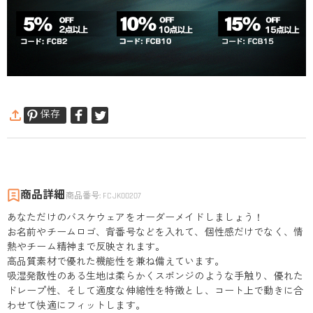
保存
商品詳細
商品番号
:
FCJK00207
あなただけのバスケウェアをオーダーメイドしましょう！
お名前やチームロゴ、背番号などを入れて、個性感だけでなく、情
熱やチーム精神まで反映されます。
高品質素材で優れた機能性を兼ね備えています。
吸湿発散性のある生地は柔らかくスポンジのような手触り、優れた
ドレープ性、そして適度な伸縮性を特徴とし、コート上で動きに合
わせて快適にフィットします。