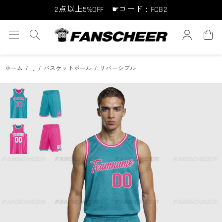
10点以上10%OFF ☛コード：FCB10
15点以上15%OFF ☛コード：FCB15
...
ホーム
バスケットボール
リバーシブル