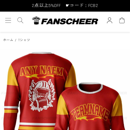
2点以上5%OFF ☛コード：FCB2
10点以上10%OFF ☛コード：FCB10
15点以上15%OFF ☛コード：FCB15
ホーム
Tシャツ