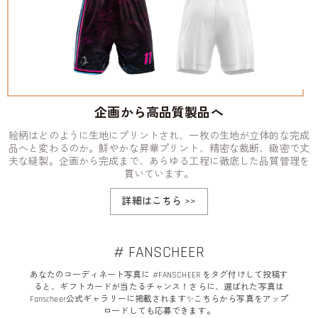
企画から高品質製品へ
絵柄はどのように生地にプリントされ、一枚の生地が立体的な完成
品へと変わるのか。鮮やかな昇華プリント、精密な裁断、緻密で丈
夫な縫製。企画から完成まで、あらゆる工程に徹底した品質管理を
貫いています。
詳細はこちら
>>
# FANSCHEER
あなたのコーディネート写真に #FANSCHEER をタグ付けして投稿す
ると、ギフトカードが当たるチャンス！さらに、選ばれた写真は
Fanscheer公式ギャラリーに掲載されます✨こちらから写真をアップ
ロードしても応募できます。