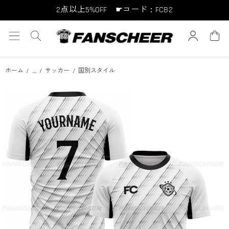
2点以上5%OFF ☛コード：FCB2
10点以上10%OFF ☛コード：FCB10
15点以上15%OFF ☛コード：FCB15
...
ホーム
サッカー
国別スタイル