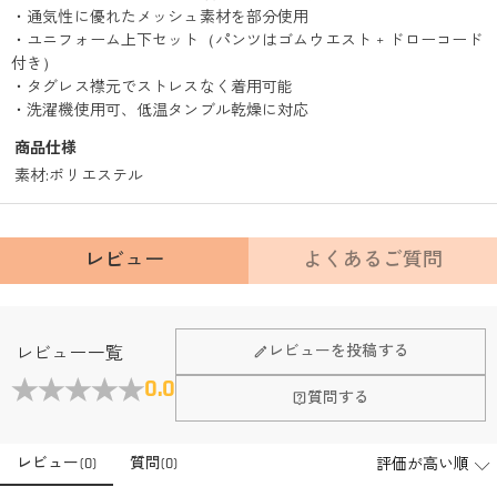
・通気性に優れたメッシュ素材を部分使用
・ユニフォーム上下セット（パンツはゴムウエスト + ドローコード
付き）
・タグレス襟元でストレスなく着用可能
・洗濯機使用可、低温タンブル乾燥に対応
商品仕様
素材
:
ポリエステル
レビュー
よくあるご質問
レビューを投稿する
レビュー一覧
0.0
質問する
レビュー
(
0
)
質問
(
0
)