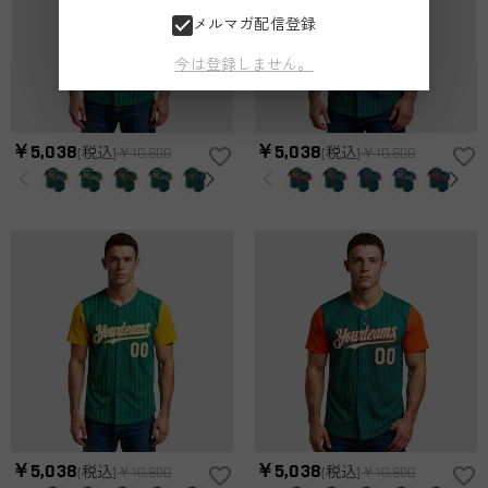
メルマガ配信登録
今は登録しません。
￥5,038
￥5,038
(税込)
￥10,800
(税込)
￥10,800
￥5,038
￥5,038
(税込)
￥10,800
(税込)
￥10,800