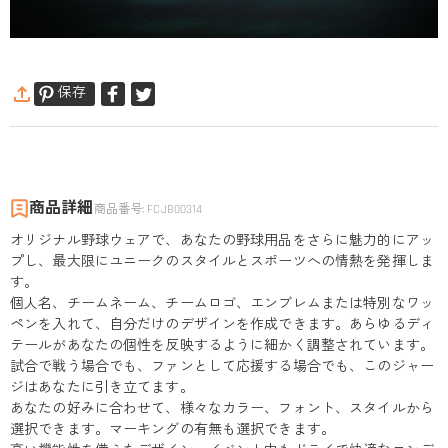
保存
商品詳細
商品番号
:
FCJB00314
オリジナル野球ウェアで、あなたの野球用品をさらに魅力的にアッ
プし、最大限にユニークのスタイルとスポーツへの情熱を発揮しま
す。
個人名、チームネーム、チームロゴ、エンブレムまたは特別なワッ
ペンを入れて、自分だけのデザインを作成できます。あらゆるディ
テールがあなたの個性を反映するように細かく調整されています。
試合で戦う場合でも、ファンとして応援する場合でも、このジャー
ジはあなたに引き立てます。
あなたの好みに合わせて、様々なカラー、フォント、スタイルから
選択できます。マーキングの有無も選択できます。