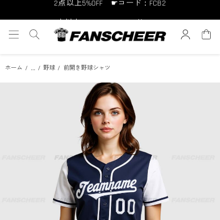
10点以上10%OFF ☛コード：FCB10
15点以上15%OFF ☛コード：FCB15
...
ホーム
野球
前開き野球シャツ