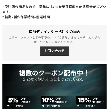
* 受注製作商品なので、製作には7-15営業日程度かかる場合がござい
ます。
* 納期=製作作業時間+配送時間
追加デザインや一括注文の場合
カラー・フォントなどの変更や、ロゴの追加、または一括注文の場合
は、お気軽にご連絡ください。
お問い合わせ