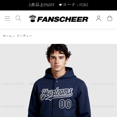
10点以上10%OFF ☛コード：FCB10
15点以上15%OFF ☛コード：FCB15
ホーム
フーディー