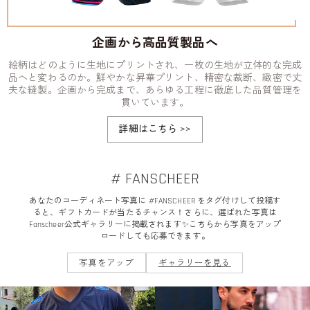
企画から高品質製品へ
絵柄はどのように生地にプリントされ、一枚の生地が立体的な完成
品へと変わるのか。鮮やかな昇華プリント、精密な裁断、緻密で丈
夫な縫製。企画から完成まで、あらゆる工程に徹底した品質管理を
貫いています。
詳細はこちら
>>
# FANSCHEER
あなたのコーディネート写真に #FANSCHEER をタグ付けして投稿す
ると、ギフトカードが当たるチャンス！さらに、選ばれた写真は
Fanscheer公式ギャラリーに掲載されます✨こちらから写真をアップ
ロードしても応募できます。
写真をアップ
ギャラリーを見る