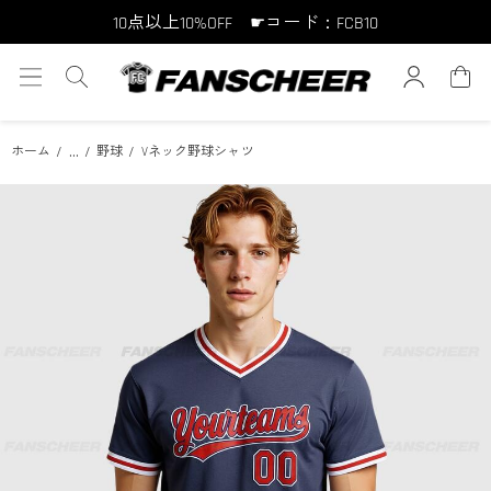
10点以上10%OFF ☛コード：FCB10
15点以上15%OFF ☛コード：FCB15
...
ホーム
野球
Vネック野球シャツ