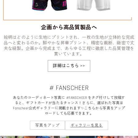
企画から高品質製品へ
絵柄はどのように生地にプリントされ、一枚の生地が立体的な完成
品へと変わるのか。鮮やかな昇華プリント、精密な裁断、緻密で丈
夫な縫製。企画から完成まで、あらゆる工程に徹底した品質管理を
貫いています。
詳細はこちら
>>
# FANSCHEER
あなたのコーディネート写真に #FANSCHEER をタグ付けして投稿す
ると、ギフトカードが当たるチャンス！さらに、選ばれた写真は
Fanscheer公式ギャラリーに掲載されます✨こちらから写真をアップ
ロードしても応募できます。
写真をアップ
ギャラリーを見る