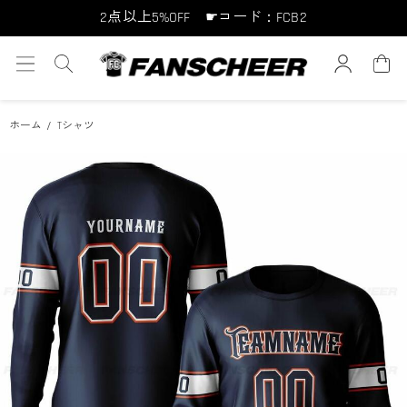
2点以上5%OFF ☛コード：FCB2
10点以上10%OFF ☛コード：FCB10
15点以上15%OFF ☛コード：FCB15
ホーム
Tシャツ