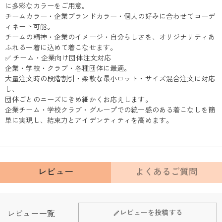
に多彩なカラーをご用意。
チームカラー・企業ブランドカラー・個人の好みに合わせてコーデ
ィネート可能。
チームの精神・企業のイメージ・自分らしさを、オリジナリティあ
ふれる一着に込めて着こなせます。
✅ チーム・企業向け団体注文対応
企業・学校・クラブ・各種団体に最適。
大量注文時の段階割引・柔軟な最小ロット・サイズ混合注文に対応
し、
団体ごとのニーズにきめ細かくお応えします。
企業チーム・学校クラブ・グループでの統一感のある着こなしを簡
単に実現し、結束力とアイデンティティを高めます。
レビュー
よくあるご質問
Fanscheerについて
レビューを投稿する
レビュー一覧