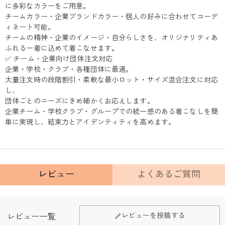
に多彩なカラーをご用意。
チームカラー・企業ブランドカラー・個人の好みに合わせてコーデ
ィネート可能。
チームの精神・企業のイメージ・自分らしさを、オリジナリティあ
ふれる一着に込めて着こなせます。
✅ チーム・企業向け団体注文対応
企業・学校・クラブ・各種団体に最適。
大量注文時の段階割引・柔軟な最小ロット・サイズ混合注文に対応
し、
団体ごとのニーズにきめ細かくお応えします。
企業チーム・学校クラブ・グループでの統一感のある着こなしを簡
単に実現し、結束力とアイデンティティを高めます。
レビュー
よくあるご質問
Fanscheerについて
レビューを投稿する
レビュー一覧