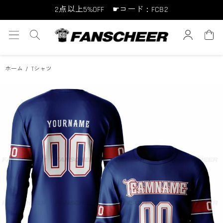
2点以上5%OFF ☛コード：FCB2
10点以上10%OFF ☛コード：FCB10
15点以上15%OFF ☛コード：FCB15
ホーム
Tシャツ