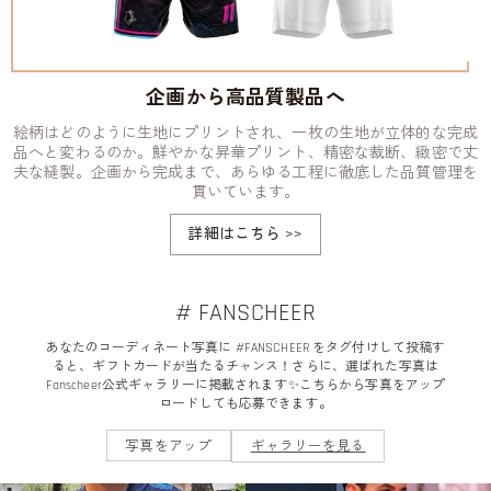
企画から高品質製品へ
絵柄はどのように生地にプリントされ、一枚の生地が立体的な完成
品へと変わるのか。鮮やかな昇華プリント、精密な裁断、緻密で丈
夫な縫製。企画から完成まで、あらゆる工程に徹底した品質管理を
貫いています。
詳細はこちら
>>
# FANSCHEER
あなたのコーディネート写真に #FANSCHEER をタグ付けして投稿す
ると、ギフトカードが当たるチャンス！さらに、選ばれた写真は
Fanscheer公式ギャラリーに掲載されます✨こちらから写真をアップ
ロードしても応募できます。
写真をアップ
ギャラリーを見る