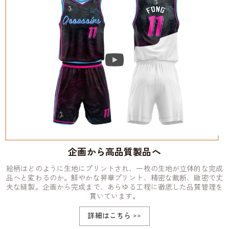
企画から高品質製品へ
絵柄はどのように生地にプリントされ、一枚の生地が立体的な完成
品へと変わるのか。鮮やかな昇華プリント、精密な裁断、緻密で丈
夫な縫製。企画から完成まで、あらゆる工程に徹底した品質管理を
貫いています。
詳細はこちら
>>