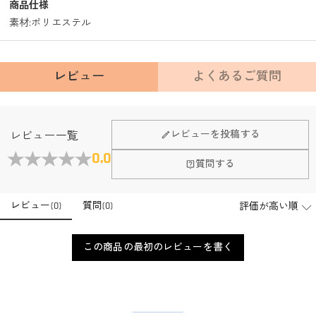
商品仕様
素材
:
ポリエステル
レビュー
よくあるご質問
Fanscheerについて
レビューを投稿する
レビュー一覧
会社はどこにありますか？
0.0
質問する
本社はホンコンにあります。
店頭や実店舗とかありますか？
レビュー
(
0
)
質問
(
0
)
店舗に費やす家賃や保険、人的労力等のコストを節約して、商
品自身が値下げできるために、現在はオンラインストアのみ運
注文＆支払いについて
営しております。
この商品の最初のレビューを書く
注文後に注文の内容を変更できますか？
もし注文確認メールをご確認後、注文内容に間違いでもありま
支払方法は何がありますか？
したら、至急カスタマーサポート【Eメール：
service@drawelry.jp】までご連絡ください。ご連絡頂く時に注文
お支払い方法は、クレジットカード、コンビニ前払い、
支払い情報は保護されますか？