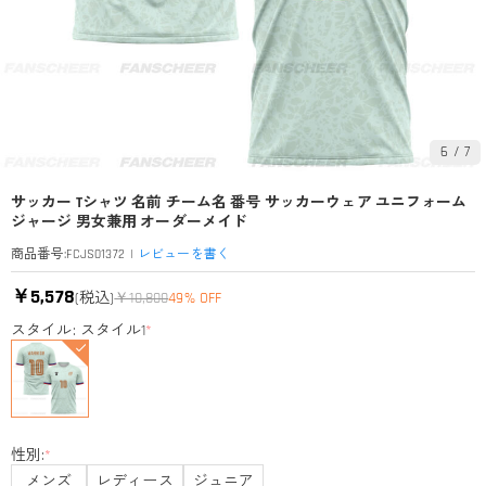
6
/
7
サッカー Tシャツ 名前 チーム名 番号 サッカーウェア ユニフォーム
ジャージ 男女兼用 オーダーメイド
|
レビューを書く
商品番号
:
FCJS01372
￥5,578
(税込)
￥10,800
49% OFF
スタイル: スタイル1
*
性別:
*
メンズ
レディース
ジュニア