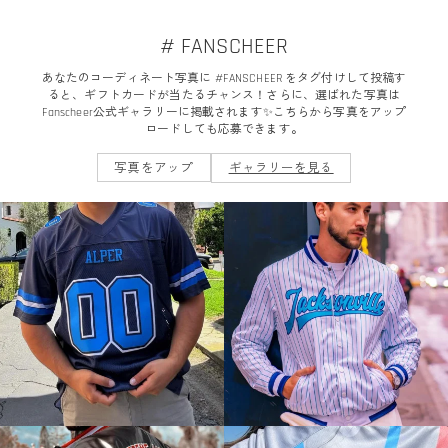
# FANSCHEER
あなたのコーディネート写真に #FANSCHEER をタグ付けして投稿す
ると、ギフトカードが当たるチャンス！さらに、選ばれた写真は
Fanscheer公式ギャラリーに掲載されます✨こちらから写真をアップ
ロードしても応募できます。
写真をアップ
ギャラリーを見る