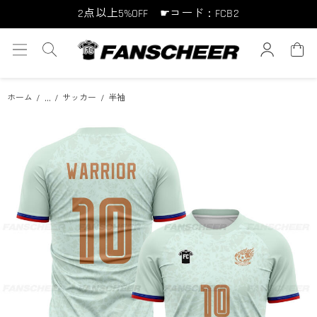
2点以上5%OFF ☛コード：FCB2
10点以上10%OFF ☛コード：FCB10
15点以上15%OFF ☛コード：FCB15
...
ホーム
サッカー
半袖