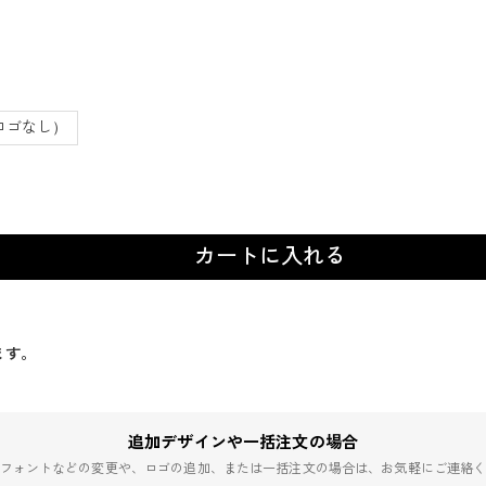
ロゴなし）
カートに入れる
ます。
追加デザインや一括注文の場合
フォントなどの変更や、ロゴの追加、または一括注文の場合は、お気軽にご連絡