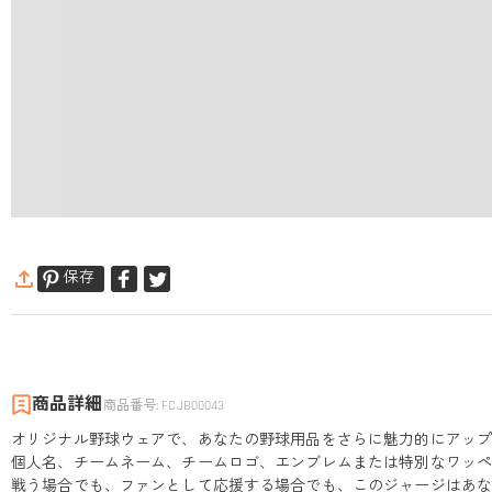
保存
商品詳細
商品番号
:
FCJB00043
オリジナル野球ウェアで、あなたの野球用品をさらに魅力的にアッ
個人名、チームネーム、チームロゴ、エンブレムまたは特別なワッ
戦う場合でも、ファンとして応援する場合でも、このジャージはあ