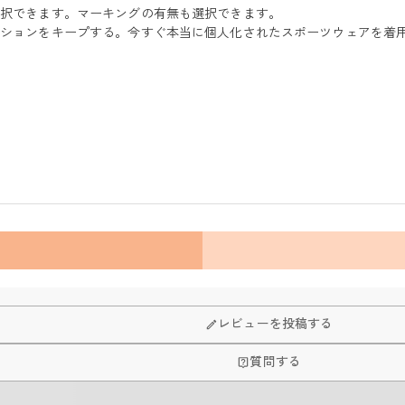
選択できます。マーキングの有無も選択できます。
ィションをキープする。今すぐ本当に個人化されたスポーツウェアを着
芸
レビューを投稿する
質問する