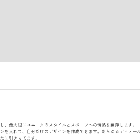
プし、最大限にユニークのスタイルとスポーツへの情熱を発揮します。
ペンを入れて、自分だけのデザインを作成できます。あらゆるディテー
なたに引き立てます。