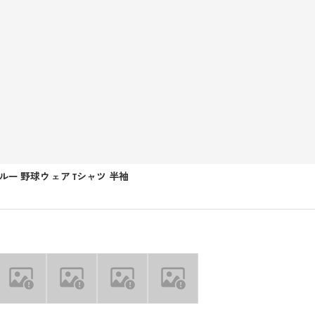
ルー 野球ウェア Tシャツ 半袖