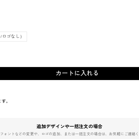
/ロゴなし）
カートに入れる
ます。
追加デザインや一括注文の場合
フォントなどの変更や、ロゴの追加、または一括注文の場合は、お気軽にご連絡