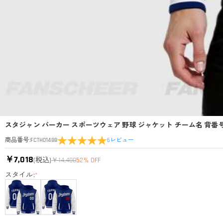
スタジャン パーカー スポーツウェア 野球 ジャケット チーム名 背番
6
レビュー
商品番号
:
FCTH01488
￥7,018
(税込)
￥14,400
52% OFF
スタイル:
*