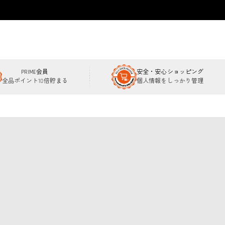
PRIME会員
安全・安心ショッピング
全品ポイント10倍貯まる
個人情報をしっかり管理