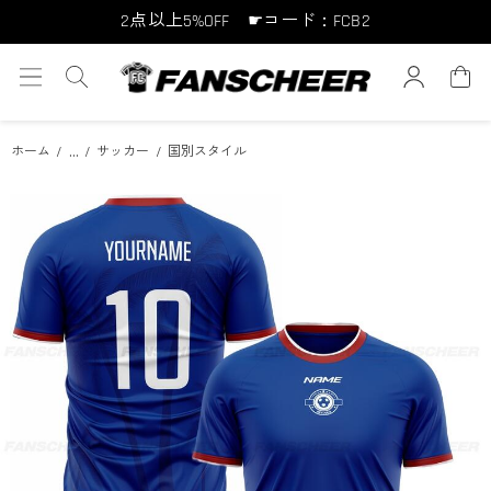
2点以上5%OFF ☛コード：FCB2
10点以上10%OFF ☛コード：FCB10
15点以上15%OFF ☛コード：FCB15
...
ホーム
サッカー
国別スタイル