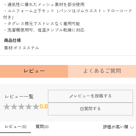
・通気性に優れたメッシュ素材を部分使用
・ユニフォーム上下セット（パンツはゴムウエスト + ドローコード
付き）
・タグレス襟元でストレスなく着用可能
・洗濯機使用可、低温タンブル乾燥に対応
商品仕様
素材
:
ポリエステル
レビュー
よくあるご質問
レビューを投稿する
レビュー一覧
0.0
質問する
レビュー
(
0
)
質問
(
0
)