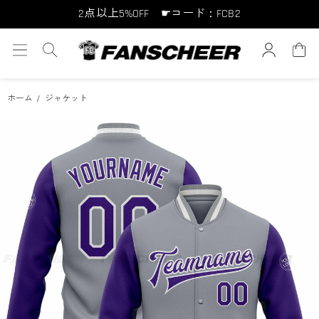
10点以上10%OFF ☛コード：FCB10
15点以上15%OFF ☛コード：FCB15
ホーム
ジャケット