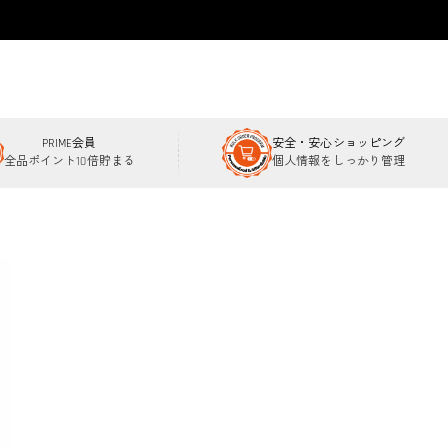
PRIME会員
安全・安心ショッピング
全品ポイント10倍貯まる
個人情報をしっかり管理