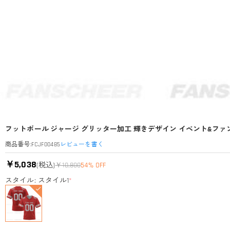
フットボール ジャージ グリッター加工 輝きデザイン イベント&ファン
レビューを書く
商品番号
:
FCJF00485
￥5,038
(税込)
￥10,800
54% OFF
スタイル: スタイル1
*