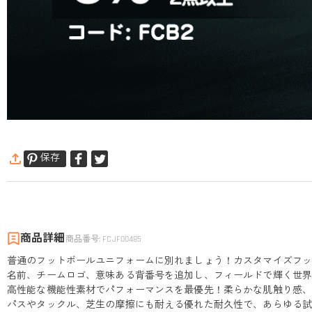
保存
商品詳細
商品番号
:
FCJF00485
普通のフットボールユニフォームに別れましょう！カスタマイズフ
名前、チームロゴ、意味ある背番号を追加し、フィールドで輝く世
高性能な機能性素材でパフォーマンスを最優先！柔らかな肌触り感
パスやタックル、芝生の摩擦にも耐える優れた耐久性で、あらゆる