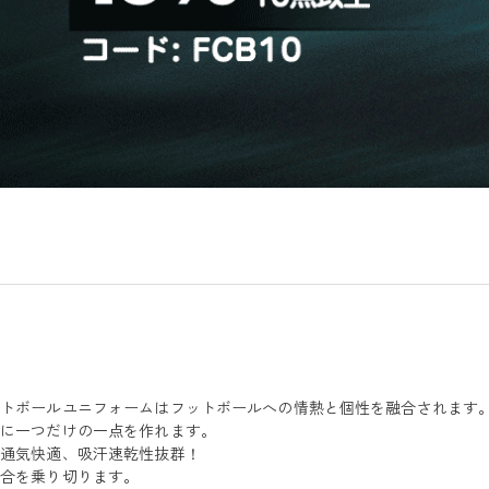
ットボールユニフォームはフットボールへの情熱と個性を融合されます
界に一つだけの一点を作れます。
、通気快適、吸汗速乾性抜群！
試合を乗り切ります。