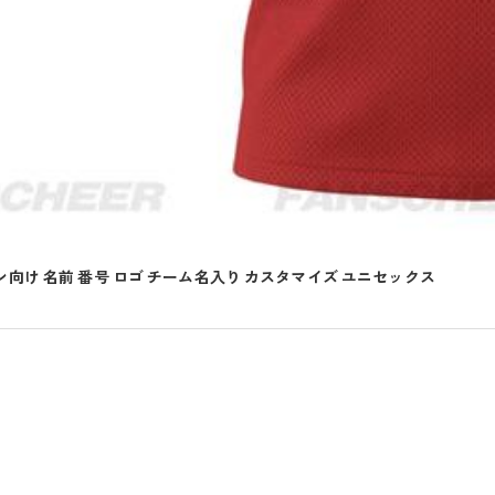
向け 名前 番号 ロゴ チーム名入り カスタマイズ ユニセックス