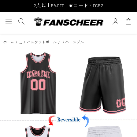
2点以上5%OFF ☛コード：FCB2
10点以上10%OFF ☛コード：FCB10
15点以上15%OFF ☛コード：FCB15
...
ホーム
バスケットボール
リバーシブル