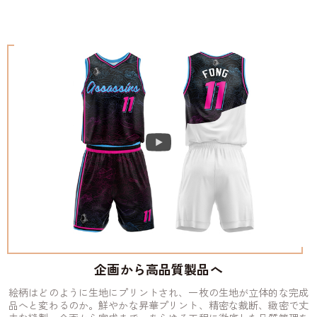
企画から高品質製品へ
絵柄はどのように生地にプリントされ、一枚の生地が立体的な完成
品へと変わるのか。鮮やかな昇華プリント、精密な裁断、緻密で丈