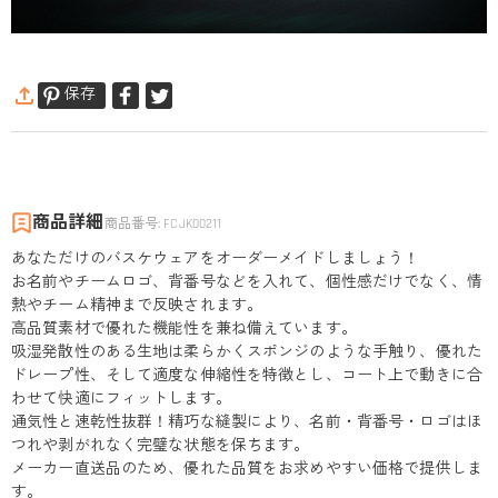
保存
商品詳細
商品番号
:
FCJK00211
あなただけのバスケウェアをオーダーメイドしましょう！
お名前やチームロゴ、背番号などを入れて、個性感だけでなく、情
熱やチーム精神まで反映されます。
高品質素材で優れた機能性を兼ね備えています。
吸湿発散性のある生地は柔らかくスポンジのような手触り、優れた
ドレープ性、そして適度な伸縮性を特徴とし、コート上で動きに合
わせて快適にフィットします。
通気性と速乾性抜群！精巧な縫製により、名前・背番号・ロゴはほ
つれや剥がれなく完璧な状態を保ちます。
メーカー直送品のため、優れた品質をお求めやすい価格で提供しま
す。