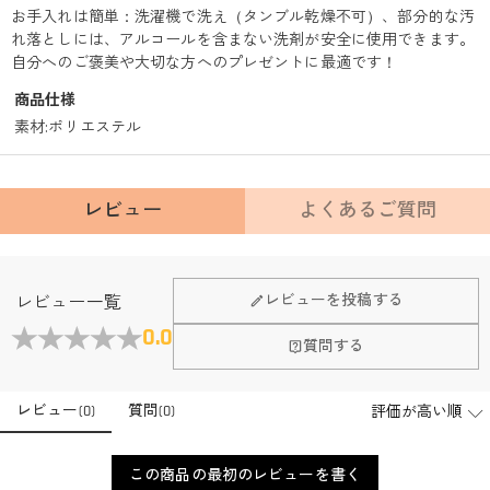
お手入れは簡単：洗濯機で洗え（タンブル乾燥不可）、部分的な汚
れ落としには、アルコールを含まない洗剤が安全に使用できます。
自分へのご褒美や大切な方へのプレゼントに最適です！
商品仕様
素材
:
ポリエステル
レビュー
よくあるご質問
レビューを投稿する
レビュー一覧
0.0
質問する
レビュー
(
0
)
質問
(
0
)
この商品の最初のレビューを書く