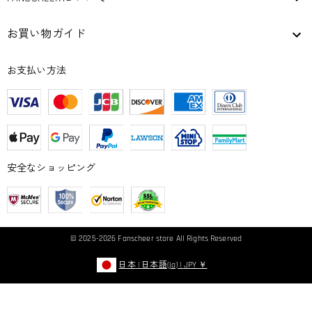
お買い物ガイド
お支払い方法
安全なショッピング
© 2025-2026
Fanscheer
store All Rights Reserved
日本
|
日本語(ja)
|
JPY
￥