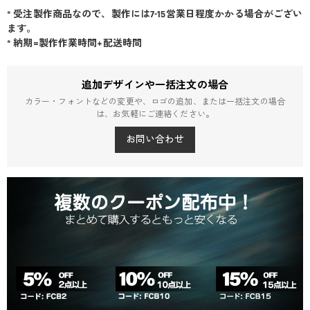
* 受注製作商品なので、製作には7-15営業日程度かかる場合がござい
ます。
* 納期=製作作業時間+配送時間
追加デザインや一括注文の場合
カラー・フォントなどの変更や、ロゴの追加、または一括注文の場合
は、お気軽にご連絡ください。
お問い合わせ