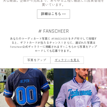
夫な縫製。企画から完成まで、あらゆる工程に徹底した品質管理を
貫いています。
詳細はこちら
>>
# FANSCHEER
あなたのコーディネート写真に #FANSCHEER をタグ付けして投稿す
ると、ギフトカードが当たるチャンス！さらに、選ばれた写真は
Fanscheer公式ギャラリーに掲載されます✨こちらから写真をアップ
ロードしても応募できます。
写真をアップ
ギャラリーを見る