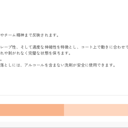
熱やチーム精神まで反映されます。
ドレープ性、そして適度な伸縮性を特徴とし、コート上で動きに合わせ
つれや剥がれなく完璧な状態を保ちます。
す。
れ落としには、アルコールを含まない洗剤が安全に使用できます。