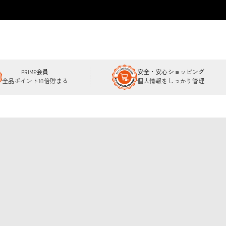
PRIME会員
安全・安心ショッピング
全品ポイント10倍貯まる
個人情報をしっかり管理