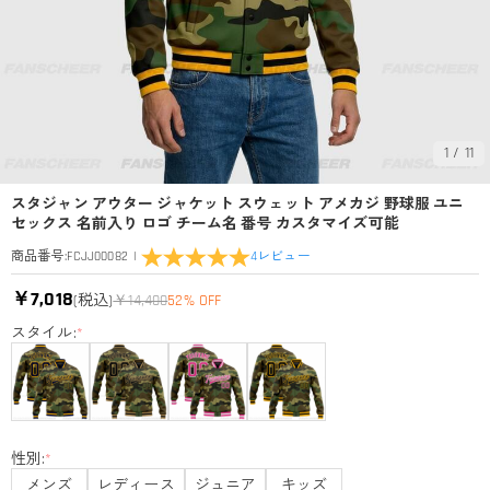
1
/
11
スタジャン アウター ジャケット スウェット アメカジ 野球服 ユニ
セックス 名前入り ロゴ チーム名 番号 カスタマイズ可能
|
4
レビュー
商品番号
:
FCJJ00082
￥7,018
(税込)
￥14,400
52% OFF
スタイル:
*
性別:
*
メンズ
レディース
ジュニア
キッズ