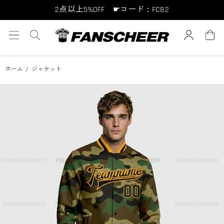
10点以上10%OFF ☛コード：FCB10
15点以上15%OFF ☛コード：FCB15
ホーム
ジャケット