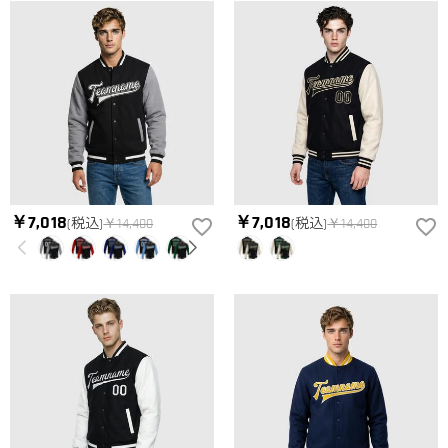
によって、お届け日数が異なります。詳細は
配送について
ま
生致します。詳細は
キャンセル/返品について
までご確認くだ
でご確認ください。.
さい。.
￥7,018
￥7,018
(税込)
￥14,400
(税込)
￥14,400