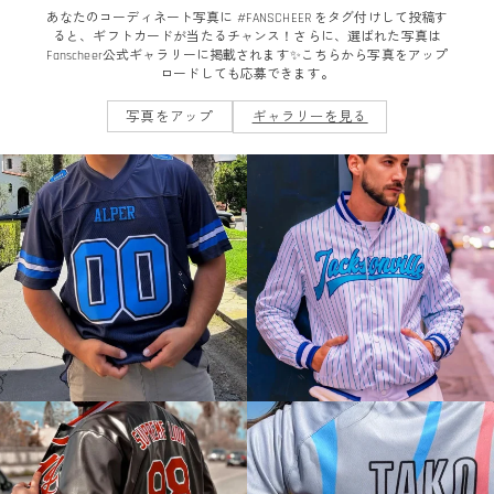
あなたのコーディネート写真に #FANSCHEER をタグ付けして投稿す
ると、ギフトカードが当たるチャンス！さらに、選ばれた写真は
Fanscheer公式ギャラリーに掲載されます✨こちらから写真をアップ
ロードしても応募できます。
写真をアップ
ギャラリーを見る