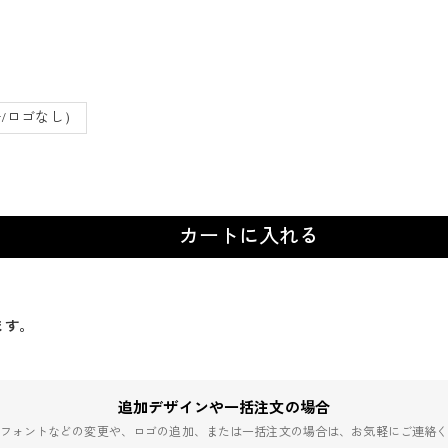
/ロゴなし）
カートに入れる
ます。
追加デザインや一括注文の場合
フォントなどの変更や、ロゴの追加、または一括注文の場合は、お気軽にご連絡