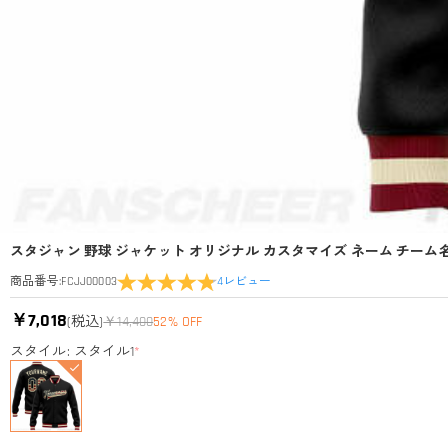
スタジャン 野球 ジャケット オリジナル カスタマイズ ネーム チーム名
4
レビュー
商品番号
:
FCJJ00003
￥7,018
(税込)
￥14,400
52% OFF
スタイル: スタイル1
*