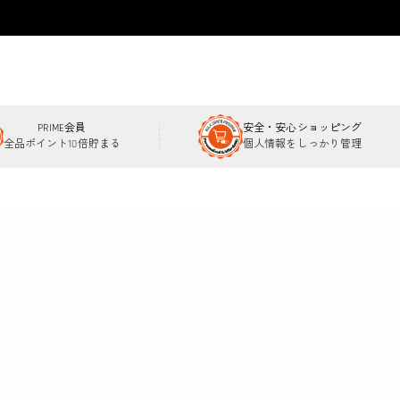
PRIME会員
安全・安心ショッピング
全品ポイント10倍貯まる
個人情報をしっかり管理