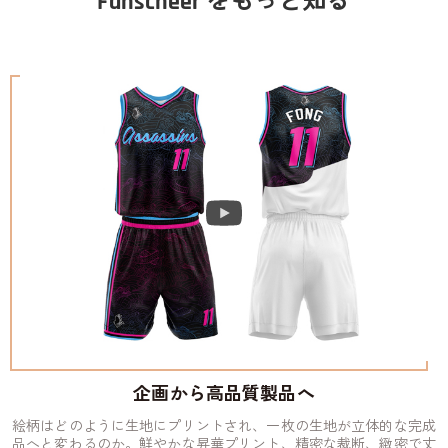
Fanscheer をもっと知る
企画から高品質製品へ
絵柄はどのように生地にプリントされ、一枚の生地が立体的な完成
品へと変わるのか。鮮やかな昇華プリント、精密な裁断、緻密で丈