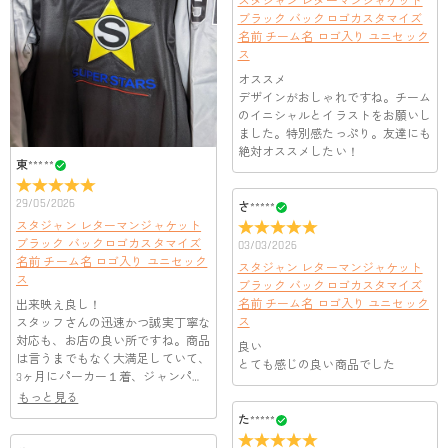
スタジャン レターマンジャケット
客様のお支払い情報は当社のサーバーに一切保存されません。
ブラック バックロゴカスタマイズ
Paypal又はクレジットカート発行会社によって処理されます。
当社では、個人情報保護を目的としたコンプライアンスに則
名前 チーム名 ロゴ入り ユニセック
り、プライバシーポリシーを定めています。お客様に安心かつ
服＆ファッション
ス
安全にご利用いただけるよう最善の注意を払い、個人情報を厳
オススメ
どうやってオリジナル服をオーダーメイドします
重に取り扱っています。 詳細は
プライバシーポリシー
までご
デザインがおしゃれですね。チーム
確認ください。
か？
のイニシャルとイラストをお願いし
ました。特別感たっぷり。友達にも
まずお気に入りのデザインを選んで、ページに表示した項目や
絶対オススメしたい！
服の印刷に色違いが出ることがありますか？
選択しを選んでから、カートに追加してご注文手続きをお願い
東*****
いたします。
はい。ご覧になる環境（PCのモニタやスマホの画面）、商品撮
どうやって自分に合うサイズを選びますか？
29/05/2026
さ*****
影時の照明等によりイメージ画像が実際の商品と色味が異なる
スタジャン レターマンジャケット
場合がございます。
まずお気に入りのデザインを選んで、商品ページの画像にサイ
ブラック バックロゴカスタマイズ
03/03/2026
ズ表を参考して、自分に合うサイズをお選びください。測定方
配送＆返品について
名前 チーム名 ロゴ入り ユニセック
スタジャン レターマンジャケット
法が異なるため、サイズに1〜2cm程度の誤差がある場合がござ
ス
ブラック バックロゴカスタマイズ
送料はいくらですか？
います。
名前 チーム名 ロゴ入り ユニセック
出来映え良し！
ス
スタッフさんの迅速かつ誠実丁寧な
送料は配送方法によって異なります。通常配送は送料が2,520
注文した商品はいつ届きますか？
対応も、お店の良い所ですね。商品
円で、16,020円以上で無料になります。速達配送は送料が5,400
良い
は言うまでもなく大満足していて、
とても感じの良い商品でした
円になります。90,000円以上で無料になります。（一部離島や
納期=製作作業時間+配送時間 受注製作品のため、ご入金を確
3ヶ月にパーカー１着、ジャンパー3
返品・交換はできますか？
遠方へご発送の場合、中継料が別途加算されます。）
認してから制作となります。大量生産品ではなく、一つ一つ手
着、ユニフォーム3着をお願いしま
もっと見る
でお作りしており、予定作業時間は商品ページに記載しており
した 皆さんも自分だけのオリジナ
お客様が商品受け取り後、60日以内の未使用品の返品は可能で
た*****
ルを如何でしょう？おすすめしま
ます。 そしてご購入の際にお選び頂いた「配送方法」の選択
す。受注生産品のため、返品は50%の返品手数料(材料費)が発