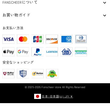
FANSCHEERについて
お買い物ガイド
お支払い方法
安全なショッピング
© 2025-2026
Fanscheer
store All Rights Reserved
日本
|
日本語(ja)
|
JPY
￥