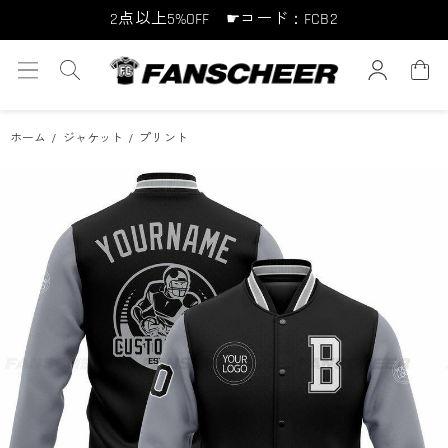
10点以上10%OFF ☛コード：FCB10
15点以上15%OFF ☛コード：FCB15
ホーム
ジャケット
プリント