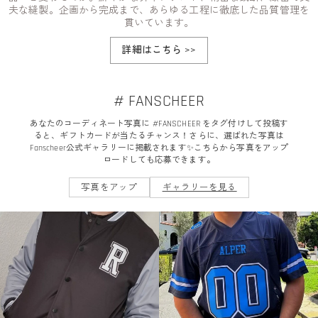
夫な縫製。企画から完成まで、あらゆる工程に徹底した品質管理を
貫いています。
詳細はこちら
>>
# FANSCHEER
あなたのコーディネート写真に #FANSCHEER をタグ付けして投稿す
ると、ギフトカードが当たるチャンス！さらに、選ばれた写真は
Fanscheer公式ギャラリーに掲載されます✨こちらから写真をアップ
ロードしても応募できます。
写真をアップ
ギャラリーを見る