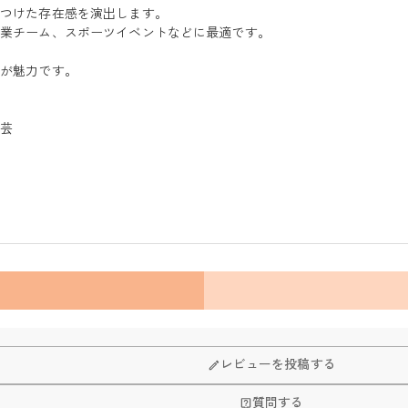
をつけた存在感を演出します。
企業チーム、スポーツイベントなどに最適です。
りが魅力です。
工芸
レビューを投稿する
質問する