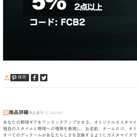
保存
商品詳細
商品番号
:
FCJB02360
あなたの野球ギアをワンランクアップさせる、オリジナルカスタマ
独自のスタイルと野球への情熱を表現し、お名前、チームロゴ、オ
すべてのディテールがあなたらしさを反映するようにカスタマイズ