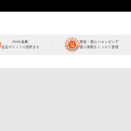
PRIME会員
安全・安心ショッピング
全品ポイント10倍貯まる
個人情報をしっかり管理