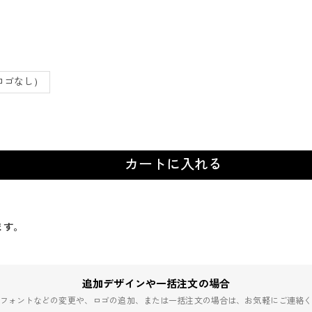
ロゴなし）
カートに入れる
ます。
追加デザインや一括注文の場合
フォントなどの変更や、ロゴの追加、または一括注文の場合は、お気軽にご連絡