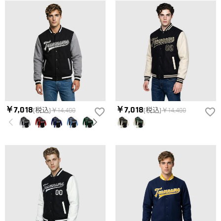
によって、お届け日数が異なります。詳細は
配送について
ま
生致します。詳細は
キャンセル/返品について
までご確認くだ
でご確認ください。.
さい。.
￥7,018
￥7,018
(税込)
￥14,400
(税込)
￥14,400