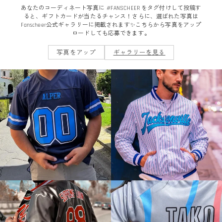
あなたのコーディネート写真に #FANSCHEER をタグ付けして投稿す
ると、ギフトカードが当たるチャンス！さらに、選ばれた写真は
Fanscheer公式ギャラリーに掲載されます✨こちらから写真をアップ
ロードしても応募できます。
写真をアップ
ギャラリーを見る