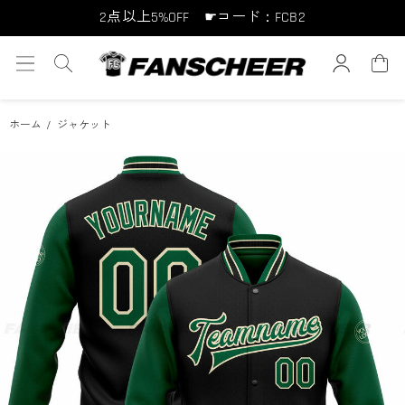
10点以上10%OFF ☛コード：FCB10
15点以上15%OFF ☛コード：FCB15
ホーム
ジャケット