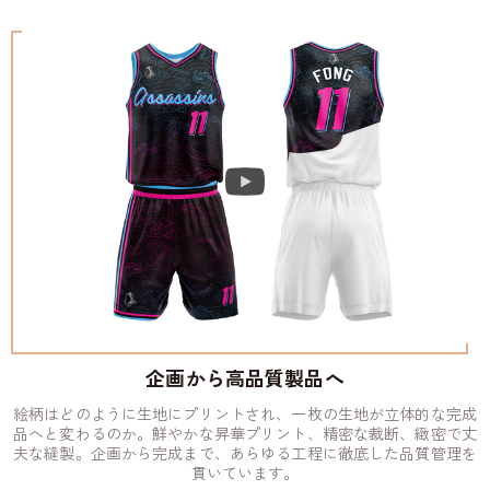
企画から高品質製品へ
絵柄はどのように生地にプリントされ、一枚の生地が立体的な完成
品へと変わるのか。鮮やかな昇華プリント、精密な裁断、緻密で丈
夫な縫製。企画から完成まで、あらゆる工程に徹底した品質管理を
貫いています。