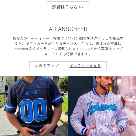
詳細はこちら
>>
# FANSCHEER
あなたのコーディネート写真に #FANSCHEER をタグ付けして投稿す
ると、ギフトカードが当たるチャンス！さらに、選ばれた写真は
Fanscheer公式ギャラリーに掲載されます✨こちらから写真をアップ
ロードしても応募できます。
写真をアップ
ギャラリーを見る