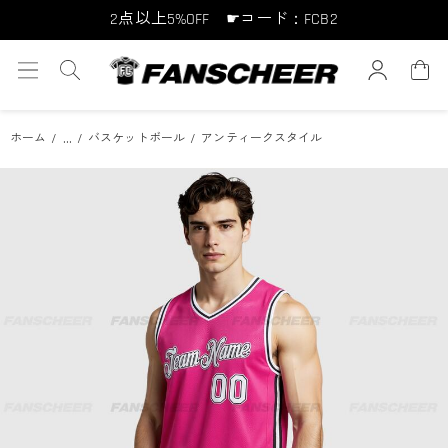
2点以上5%OFF ☛コード：FCB2
10点以上10%OFF ☛コード：FCB10
15点以上15%OFF ☛コード：FCB15
...
ホーム
バスケットボール
アンティークスタイル