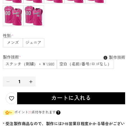
性別:
*
メンズ
ジュニア
製作技術
*
製作技術
ステッチ（刺繍） + ￥1,980
空白（名前/番号/ロゴなし）
カートに入れる
ポイント
27
点付与されます
1
×
* 受注製作商品なので、製作には7-15営業日程度かかる場合がござい