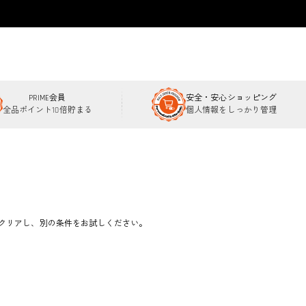
PRIME会員
安全・安心ショッピング
全品ポイント10倍貯まる
個人情報をしっかり管理
クリアし、別の条件をお試しください。