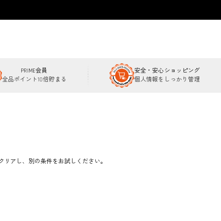
PRIME会員
安全・安心ショッピング
全品ポイント10倍貯まる
個人情報をしっかり管理
クリアし、別の条件をお試しください。