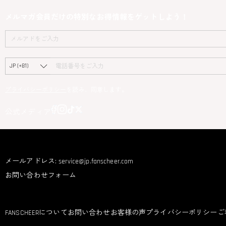
メルマガ会員だけの特別なお得情報をゲットしよう！
プライバシーポリシー
を読み、同意します。
公式メディア
お問い合わせ
メールアドレス:
service@jp.fanscheer.com
お問い合わせフォーム
FANSCHEERについて
FANSCHEERについて
お問い合わせ
お客様の声
プライバシーポリシー
ご