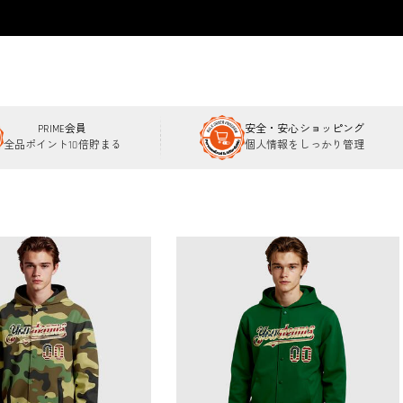
PRIME会員
安全・安心ショッピング
全品ポイント10倍貯まる
個人情報をしっかり管理