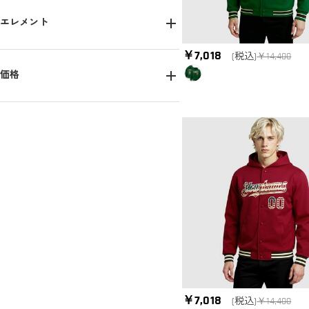
エレメント
￥7,018
国旗スタイル(5)
迷彩デザイン(1)
(税込)
￥14,400
価格
￥4,500-￥5,400(4)
￥6,300-￥7,200(6)
￥7,018
(税込)
￥14,400